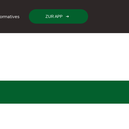
formatives
ZUR APP