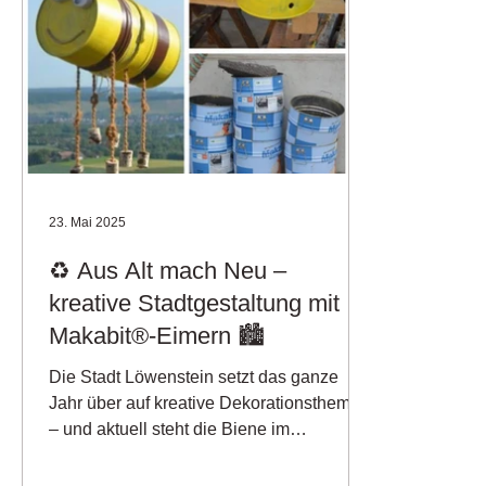
23. Mai 2025
♻️ Aus Alt mach Neu –
kreative Stadtgestaltung mit
Makabit®-Eimern 🏙️
Die Stadt Löwenstein setzt das ganze
Jahr über auf kreative Dekorationsthemen
– und aktuell steht die Biene im
Mittelpunkt! 🐝💛Als...