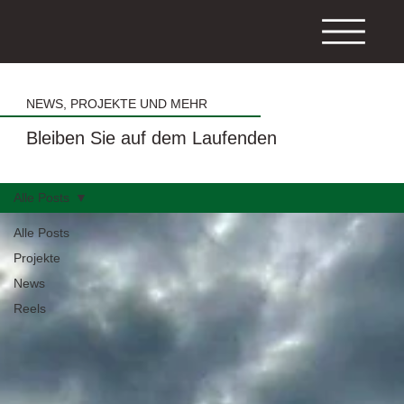
NEWS, PROJEKTE UND MEHR
Bleiben Sie auf dem Laufenden
Alle Posts
Alle Posts
Projekte
News
Reels