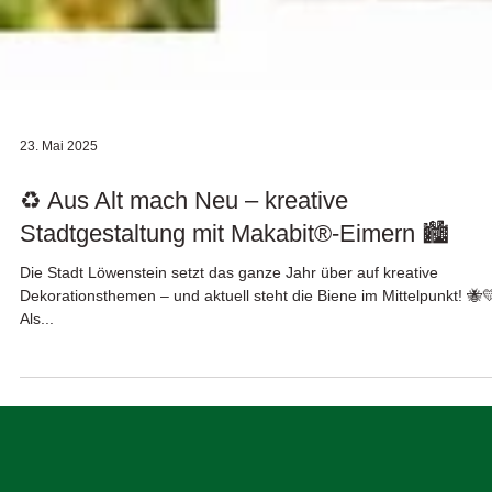
23. Mai 2025
♻️ Aus Alt mach Neu – kreative
Stadtgestaltung mit Makabit®-Eimern 🏙️
Die Stadt Löwenstein setzt das ganze Jahr über auf kreative
Dekorationsthemen – und aktuell steht die Biene im Mittelpunkt! 🐝💛
Als...