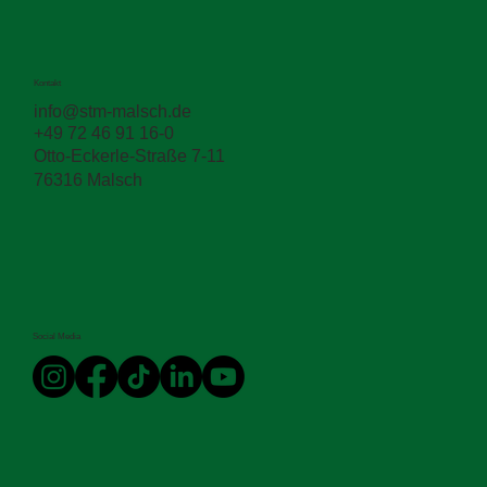
Kontakt
info@stm-malsch.de
+49 72 46 91 16-0
Otto-Eckerle-Straße 7-11
76316 Malsch
Social Media