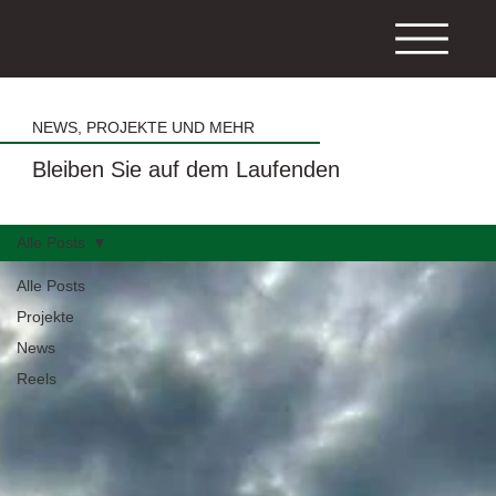
NEWS, PROJEKTE UND MEHR
Bleiben Sie auf dem Laufenden
Alle Posts
Alle Posts
Projekte
News
Reels