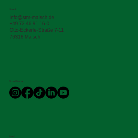
Kontakt
info@stm-malsch.de
+49 72 46 91 16-0
Otto-Eckerle-Straße 7-11
76316 Malsch
Social Media