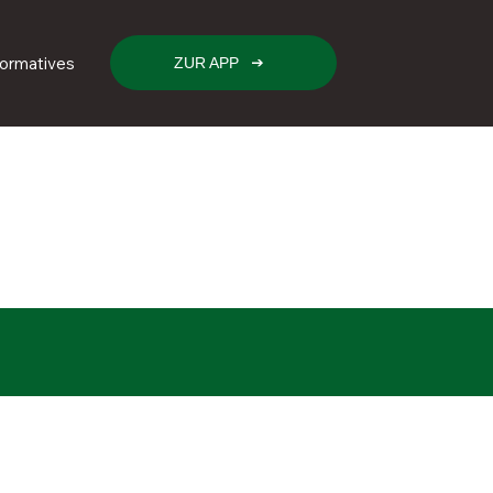
formatives
ZUR APP