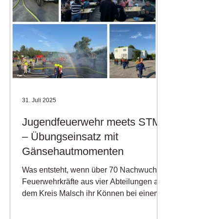
31. Juli 2025
Jugendfeuerwehr meets STM
– Übungseinsatz mit
Gänsehautmomenten
Was entsteht, wenn über 70 Nachwuchs-
Feuerwehrkräfte aus vier Abteilungen aus
dem Kreis Malsch ihr Können bei einem
simulierten...