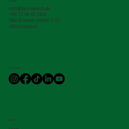
Kontakt
🛠️ Straßenbau leicht gemacht 🚛
info@stm-malsch.de
+49 72 46 91 16-0
Otto-Eckerle-Straße 7-11
76316 Malsch
Social Media
Menü