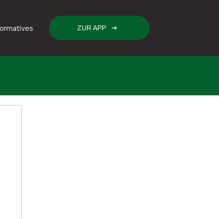
formatives
ZUR APP