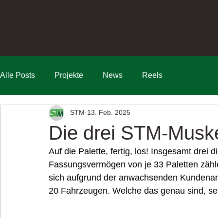
Alle Posts
Projekte
News
Reels
STM
13. Feb. 2025
Die drei STM-Muske
Auf die Palette, fertig, los! Insgesamt drei
Fassungsvermögen von je 33 Paletten zählen
sich aufgrund der anwachsenden Kundenanfr
20 Fahrzeugen. Welche das genau sind, seh