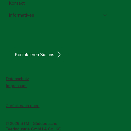
Kontakt
Informatives
Kontaktieren Sie uns
Datenschutz
Impressum
Zurück nach oben
© 2026 STM - Süddeutsche
Teerindustrie GmbH & Co. KG