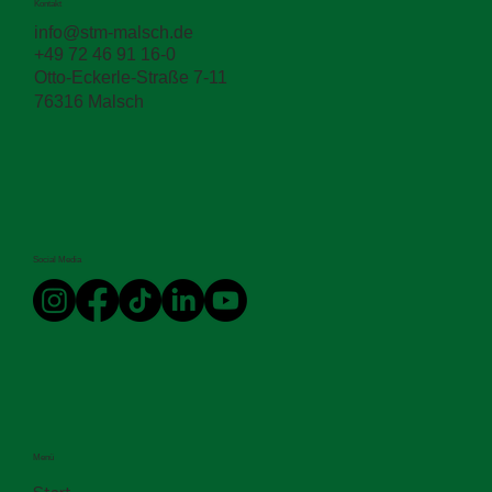
Kontakt
🛠️ Straßenbau leicht gemacht 🚛
info@stm-malsch.de
+49 72 46 91 16-0
Otto-Eckerle-Straße 7-11
76316 Malsch
Social Media
Menü