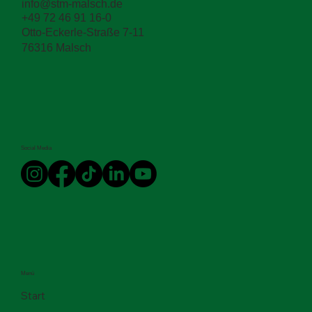
info@stm-malsch.de
+49 72 46 91 16-0
Otto-Eckerle-Straße 7-11
76316 Malsch
Social Media
Menü
Start