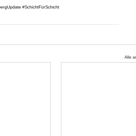
ergUpdate
#SchichtFürSchicht
Alle 