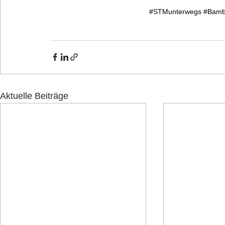
#STMunterwegs
#Bamb
Aktuelle Beiträge