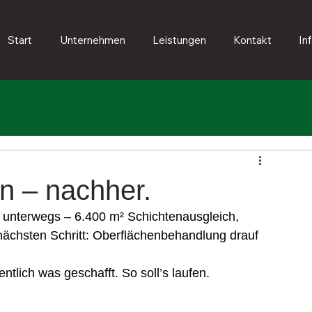
Start
Unternehmen
Leistungen
Kontakt
In
n – nachher.
unterwegs – 6.400 m² Schichtenausgleich, 
n nächsten Schritt: Oberflächenbehandlung drauf 
ntlich was geschafft. So soll’s laufen.