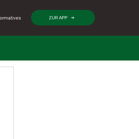
formatives
ZUR APP