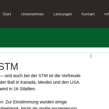
Start
Unternehmen
Leistungen
Kontakt
In
 STM
 — und auch bei der STM ist die Vorfreude 
lt der Ball in Kanada, Mexiko und den USA. 
wird in 16 Städten. 
n: Zur Einstimmung wurden einige 
ufgehängt. Nicht als große Inszenierung, 