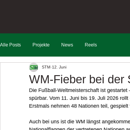
Alle Posts
Projekte
News
Reels
STM
12. Juni
WM-Fieber bei der
Die Fußball-Weltmeisterschaft ist gestartet
spürbar. Vom 11. Juni bis 19. Juli 2026 rol
Erstmals nehmen 48 Nationen teil, gespielt 
Auch bei uns ist die WM längst angekomme
Nationalflaggen der vertretenen Nationen a