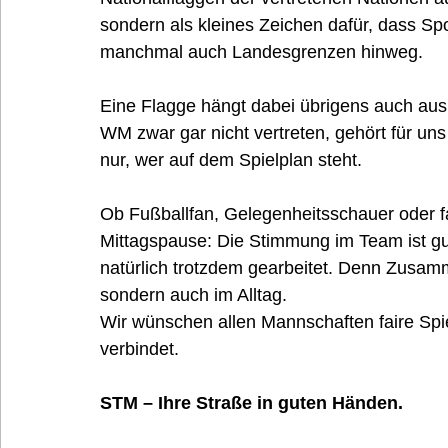
sondern als kleines Zeichen dafür, dass Sp
manchmal auch Landesgrenzen hinweg.
Eine Flagge hängt dabei übrigens auch aus So
WM zwar gar nicht vertreten, gehört für un
nur, wer auf dem Spielplan steht.
Ob Fußballfan, Gelegenheitsschauer oder f
Mittagspause: Die Stimmung im Team ist gut
natürlich trotzdem gearbeitet. Denn Zusamme
sondern auch im Alltag.
Wir wünschen allen Mannschaften faire Spi
verbindet.
STM – Ihre Straße in guten Händen.