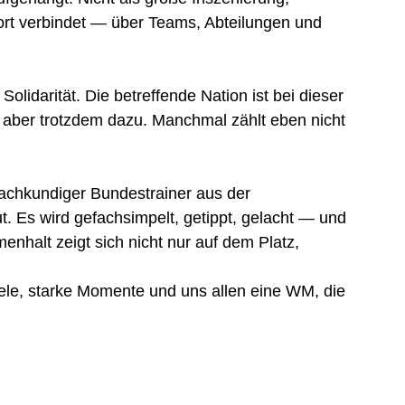
ort verbindet — über Teams, Abteilungen und 
lidarität. Die betreffende Nation ist bei dieser 
s aber trotzdem dazu. Manchmal zählt eben nicht 
achkundiger Bundestrainer aus der 
. Es wird gefachsimpelt, getippt, gelacht — und 
nhalt zeigt sich nicht nur auf dem Platz, 
ele, starke Momente und uns allen eine WM, die 