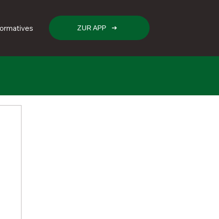
formatives
ZUR APP