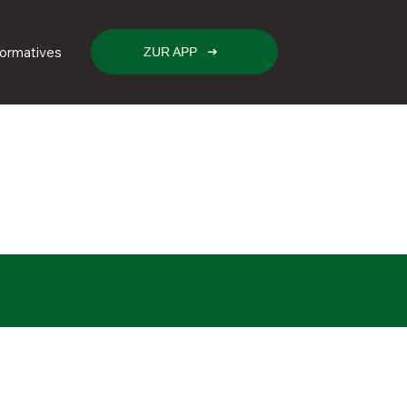
formatives
ZUR APP