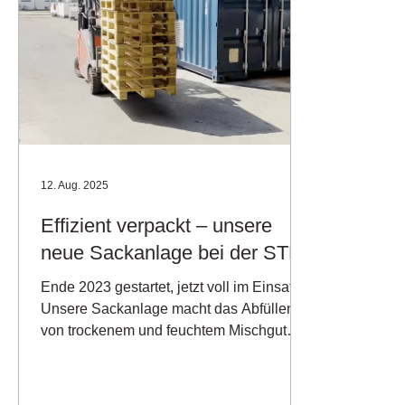
12. Aug. 2025
Effizient verpackt – unsere
neue Sackanlage bei der STM!
Ende 2023 gestartet, jetzt voll im Einsatz:
Unsere Sackanlage macht das Abfüllen
von trockenem und feuchtem Mischgut
schneller, sauberer...