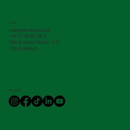
Kontakt
info@stm-malsch.de
+49 72 46 91 16-0
Was haben Beauty Routinen mit
Otto-Eckerle-Straße 7-11
Straßenbau zu tun? 💄🛣️
76316 Malsch
Social Media