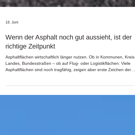
18. Juni
Wenn der Asphalt noch gut aussieht, ist der
richtige Zeitpunkt
Asphaltflächen wirtschaftlich länger nutzen. Ob in Kommunen, Kreis
Landes, Bundesstraßen – ob auf Flug- oder Logistikflächen: Viele
Asphaltflächen sind noch tragfähig, zeigen aber erste Zeichen der
Alterung. Mit Pro-Bit® bietet STM eine lösemittelfreie
Asphaltkonservierung, die genau für diesen Zeitpunkt entwickelt
wurde. Ziel ist der Schutz der Oberfläche, die Verzögerung weiterer
Alterung und eine wirtschaftliche Verlängerung der Nutzungsdauer.