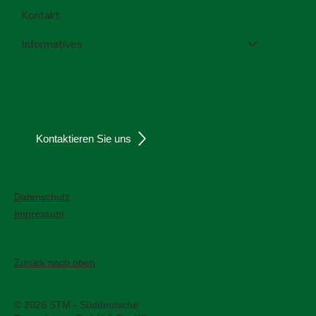
Kontakt
Informatives
Kontaktieren Sie uns
Datenschutz
Impressum
Zurück nach oben
© 2026 STM - Süddeutsche