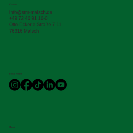
Kontakt
info@stm-malsch.de
+49 72 46 91 16-0
Otto-Eckerle-Straße 7-11
76316 Malsch
Social Media