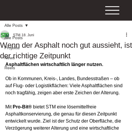
Alle Posts
STM
18. Juni
Alle Posts
Wenn der Asphalt noch gut aussieht, ist
Projekte
der richtige Zeitpunkt
News
Asphaltflächen wirtschaftlich länger nutzen.
Reels
Ob in Kommunen, Kreis-, Landes, Bundesstraßen – ob 
auf Flug- oder Logistikflächen: Viele Asphaltflächen sind 
noch tragfähig, zeigen aber erste Zeichen der Alterung.
Mit 
Pro-Bit®
 bietet STM eine lösemittelfreie 
Asphaltkonservierung, die genau für diesen Zeitpunkt 
entwickelt wurde. Ziel ist der Schutz der Oberfläche, die 
Verzögerung weiterer Alterung und eine wirtschaftliche 