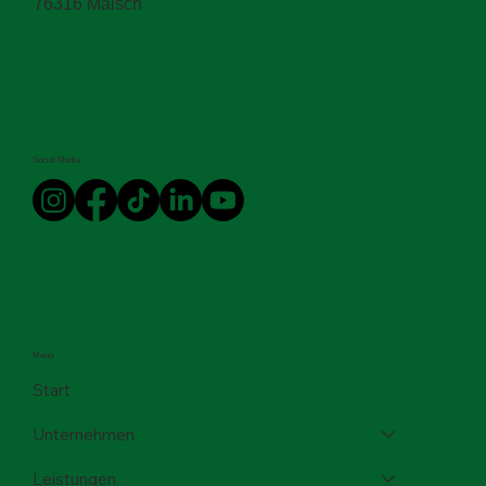
76316 Malsch
Social Media
Menü
Start
Unternehmen
Leistungen