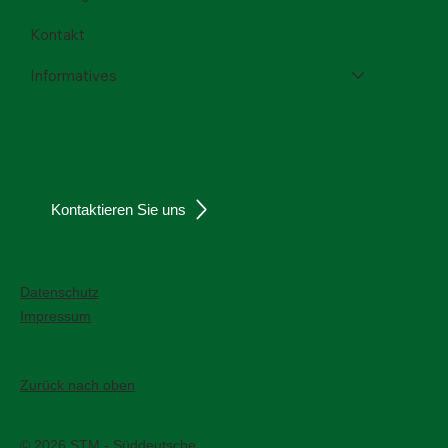
Kontakt
Informatives
Kontaktieren Sie uns
Datenschutz
Impressum
Zurück nach oben
© 2026 STM - Süddeutsche