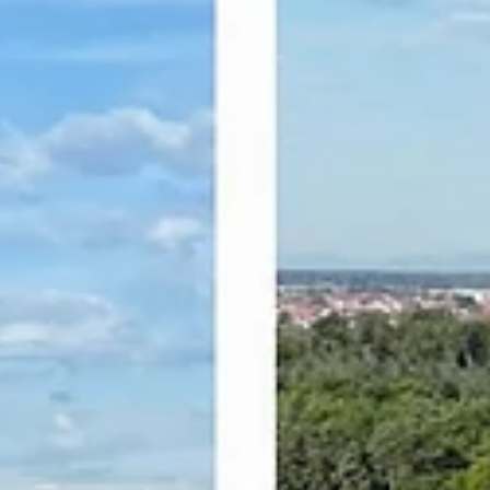
26. Sept. 2025
STM packt an - beim Neubau in Hammelbur
Für die neue Schule in Hammelburg durften wir am Mehrzweck-
Spielfeld aktiv werden. Auf einer Fläche von 1275 m² haben wir die..