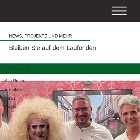
NEWS, PROJEKTE UND MEHR
Bleiben Sie auf dem Laufenden
Alle Posts
Alle Posts
Projekte
News
Reels