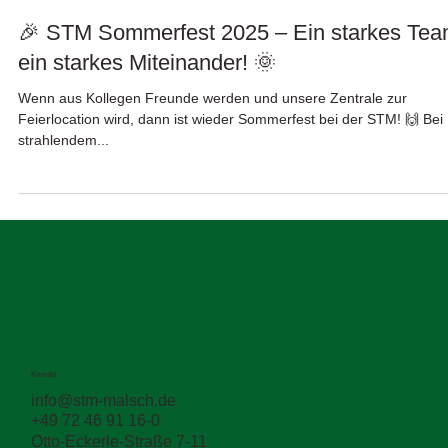
3. Juli 2025
🎉 STM Sommerfest 2025 – Ein starkes Tea
ein starkes Miteinander! 🌞
Wenn aus Kollegen Freunde werden und unsere Zentrale zur
Feierlocation wird, dann ist wieder Sommerfest bei der STM! 🙌 Bei
strahlendem...
Kontakt
info@stm-malsch.de