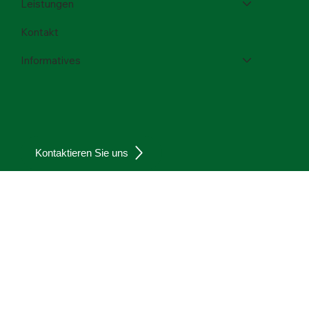
Unternehmen
Leistungen
Kontakt
Informatives
Kontaktieren Sie uns
Datenschutz
Impressum
Zurück nach oben