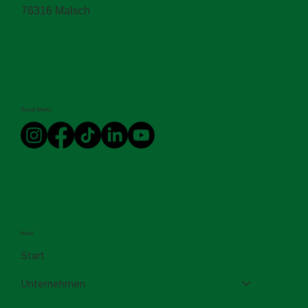
+49 72 46 91 16-0
Otto-Eckerle-Straße 7-11
76316 Malsch
Social Media
Menü
Start