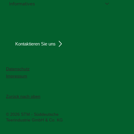
Informatives
Kontaktieren Sie uns
Datenschutz
Impressum
Zurück nach oben
© 2026 STM - Süddeutsche
Teerindustrie GmbH & Co. KG