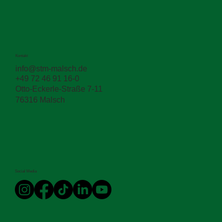
Kontakt
info@stm-malsch.de
+49 72 46 91 16-0
Otto-Eckerle-Straße 7-11
76316 Malsch
Social Media