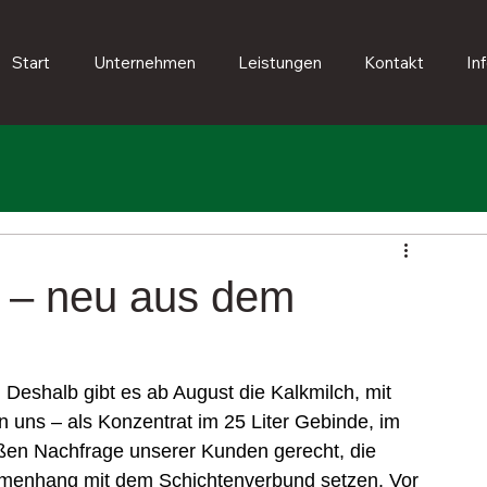
Start
Unternehmen
Leistungen
Kontakt
In
 – neu aus dem
. Deshalb gibt es ab August die Kalkmilch, mit 
on uns – als Konzentrat im 25 Liter Gebinde, im 
ßen Nachfrage unserer Kunden gerecht, die 
mmenhang mit dem Schichtenverbund setzen. Vor 