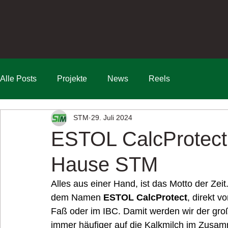
Alle Posts
Projekte
News
Reels
STM
29. Juli 2024
ESTOL CalcProtect
Hause STM
Alles aus einer Hand, ist das Motto der Zeit
dem Namen 
ESTOL CalcProtect
, direkt v
Faß oder im IBC. Damit werden wir der gro
immer häufiger auf die Kalkmilch im Zusa