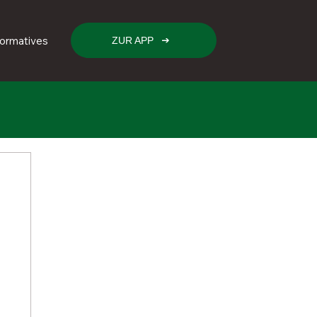
formatives
ZUR APP