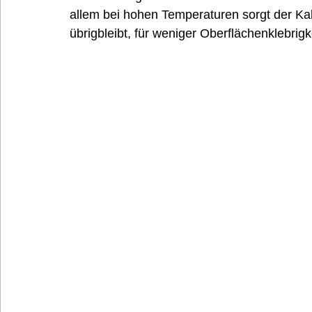
allem bei hohen Temperaturen sorgt der K
übrigbleibt, für weniger Oberflächenklebrig